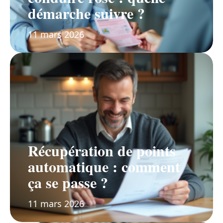
démarche suivre ?
11 mars 2026
Récupération de points
automatique : comment
ça se passe ?
11 mars 2026