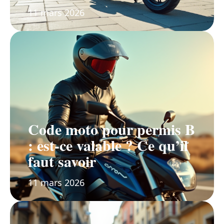
11 mars 2026
Code moto pour permis B
: est-ce valable ? Ce qu’il
faut savoir
11 mars 2026