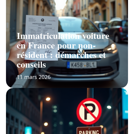
Immatriculation voiture
en France pour non-
résident : démarches et
conseils
11 mars 2026