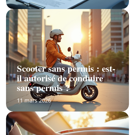
Scooter sans permis : est-
il autorisé de conduire
sans permis ?
11 mars 2026