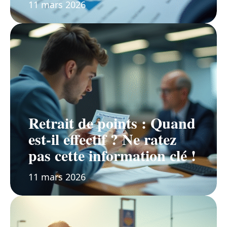
11 mars 2026
Retrait de points : Quand
est-il effectif ? Ne ratez
pas cette information clé !
11 mars 2026