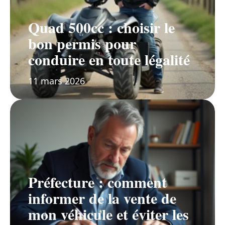
Quad 500cc : choisir le
bon permis pour
conduire en toute légalité
11 mars 2026
Préfecture : comment
informer de la vente de
mon véhicule et éviter les