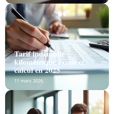
Tarif indemnité
kilométrique : coût et
calcul en 2025
11 mars 2026