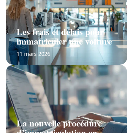
Les frais et délais pour
immatriculer une voiture
11 mars 2026
La nouvelle procédure
d’immatriculation en