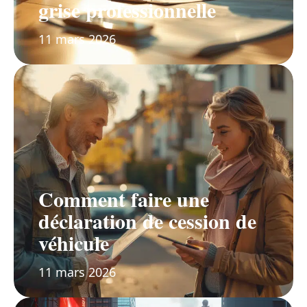
grise professionnelle
11 mars 2026
Comment faire une
déclaration de cession de
véhicule
11 mars 2026