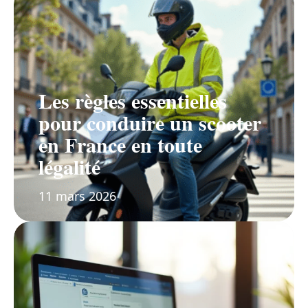
Les règles essentielles
pour conduire un scooter
en France en toute
légalité
11 mars 2026