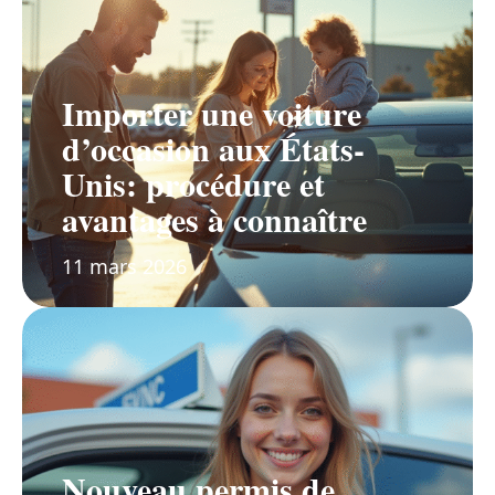
Importer une voiture
d’occasion aux États-
Unis: procédure et
avantages à connaître
11 mars 2026
Nouveau permis de