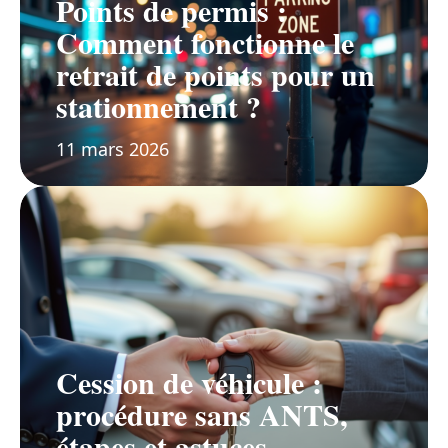
Points de permis :
Comment fonctionne le
retrait de points pour un
stationnement ?
11 mars 2026
Cession de véhicule :
procédure sans ANTS,
étapes et astuces