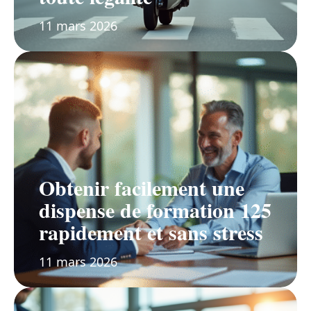
11 mars 2026
Obtenir facilement une
dispense de formation 125
rapidement et sans stress
11 mars 2026