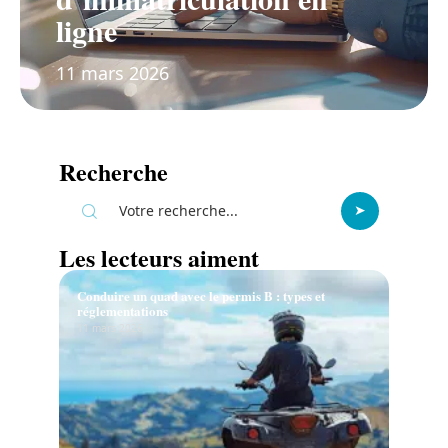
ligne
11 mars 2026
Recherche
Les lecteurs aiment
Conduire un quad avec le permis B : types et
réglementations
11 mars 2026