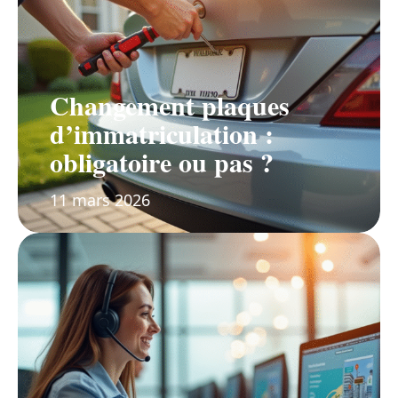
Changement plaques
d’immatriculation :
obligatoire ou pas ?
11 mars 2026