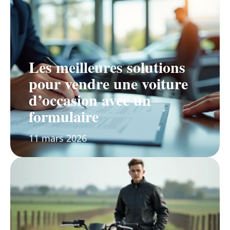
Les meilleures solutions
pour vendre une voiture
d’occasion avec un
formulaire
11 mars 2026