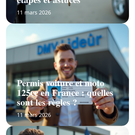
11 mars 2026
Permis voiture et moto
125cc en France : quelles
sont les règles ?
11 mars 2026