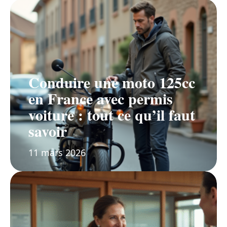
Conduire une moto 125cc
en France avec permis
voiture : tout ce qu’il faut
savoir
11 mars 2026