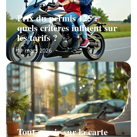
Prix du permis 125 :
quels critères influent sur
les tarifs ?
11 mars 2026
Tout savoir sur la carte