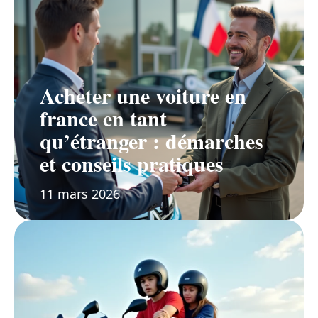
Acheter une voiture en
france en tant
qu’étranger : démarches
et conseils pratiques
11 mars 2026