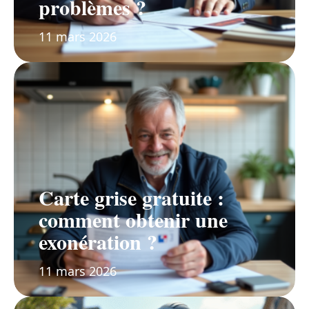
problèmes ?
11 mars 2026
Carte grise gratuite :
comment obtenir une
exonération ?
11 mars 2026