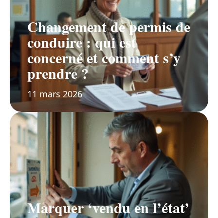
Changement de permis de
conduire : qui est
concerné et comment s’y
prendre ?
11 mars 2026
Marquer ‘vendu en l’état’