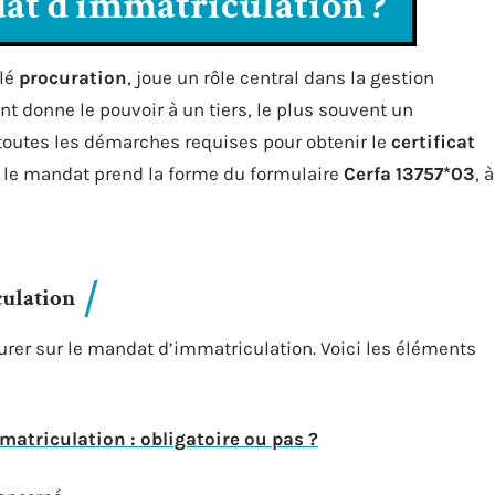
at d’immatriculation ?
elé
procuration
, joue un rôle central dans la gestion
t donne le pouvoir à un tiers, le plus souvent un
s toutes les démarches requises pour obtenir le
certificat
e, le mandat prend la forme du formulaire
Cerfa 13757*03
, à
culation
rer sur le mandat d’immatriculation. Voici les éléments
triculation : obligatoire ou pas ?