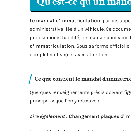
Qu’est-ce qu’un mand
Le
mandat d’immatriculation
, parfois app
administrative liée à un véhicule. Ce documen
professionnel habilité, de réaliser pour vou
d’immatriculation
. Sous sa forme officiell
compléter et signer avec attention.
Ce que contient le mandat d’immatri
Quelques renseignements précis doivent figu
principaux que l’on y retrouve :
Lire également :
Changement plaques d'imma