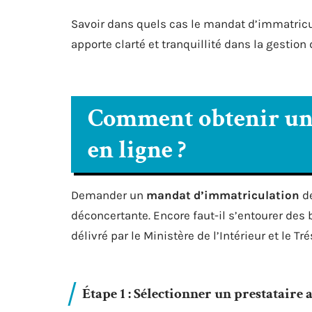
Savoir dans quels cas le mandat d’immatricu
apporte clarté et tranquillité dans la gestion
Comment obtenir un
en ligne ?
Demander un
mandat d’immatriculation
de
déconcertante. Encore faut-il s’entourer des 
délivré par le Ministère de l’Intérieur et le T
Étape 1 : Sélectionner un prestataire 