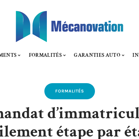
MENTS
FORMALITÉS
GARANTIES AUTO
IN
FORMALITÉS
andat d’immatricul
ilement étape par é