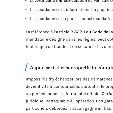
Le
certificat d’immatriculation
du véhicule c
Les coordonnées et informations du propriéta
Les coordonnées du professionnel mandaté.
La référence à l’
article R 322-1 du Code de l
mandataire désigné dans les règles, peut obte
tout risque de fraude et de sécuriser les dém
À quoi sert-il et sous quelle loi s’appl
Impossible d’y échapper lors des démarches r
devient vite incontournable, surtout si le pro
un professionnel. Le formulaire officiel
Cerfa
juridique inattaquable à l’opération. Des ga
particuliers débordés, chacun gagne en fiabil