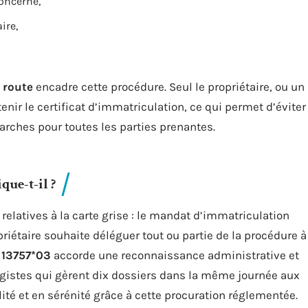
oncerné,
ire,
a route
encadre cette procédure. Seul le propriétaire, ou un
nir le certificat d’immatriculation, ce qui permet d’éviter
arches pour toutes les parties prenantes.
ique-t-il ?
elatives à la carte grise : le mandat d’immatriculation
priétaire souhaite déléguer tout ou partie de la procédure à
 13757*03
accorde une reconnaissance administrative et
ragistes qui gèrent dix dossiers dans la même journée aux
ité et en sérénité grâce à cette procuration réglementée.