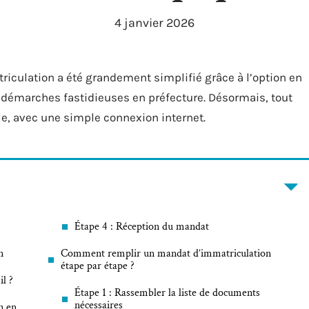
4 janvier 2026
culation a été grandement simplifié grâce à l’option en
les démarches fastidieuses en préfecture. Désormais, tout
le, avec une simple connexion internet.
Étape 4 : Réception du mandat
n
Comment remplir un mandat d’immatriculation
étape par étape ?
il ?
Étape 1 : Rassembler la liste de documents
nécessaires
n en