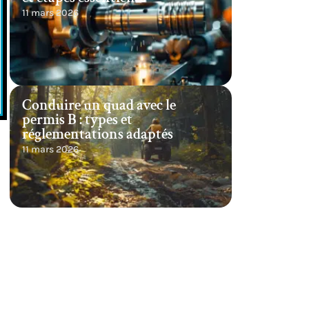
11 mars 2026
Conduire un quad avec le
permis B : types et
réglementations adaptés
11 mars 2026