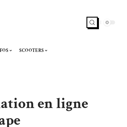
FOS
SCOOTERS
ation en ligne
tape