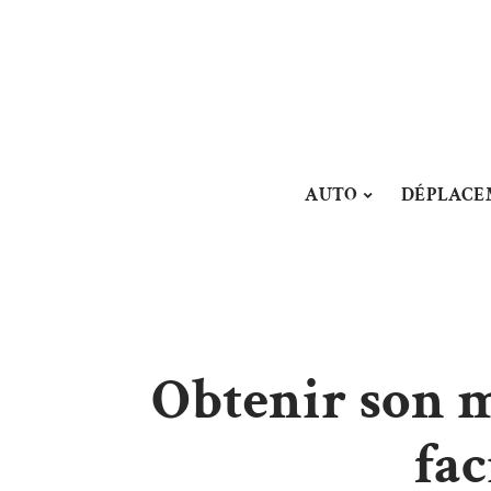
AUTO
DÉPLACE
Obtenir son m
fac