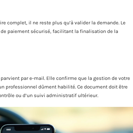
re complet, il ne reste plus qu’à valider la demande. Le
e paiement sécurisé, facilitant la finalisation de la
s parvient par e-mail. Elle confirme que la gestion de votre
un professionnel dûment habilité. Ce document doit être
ntrôle ou d’un suivi administratif ultérieur.