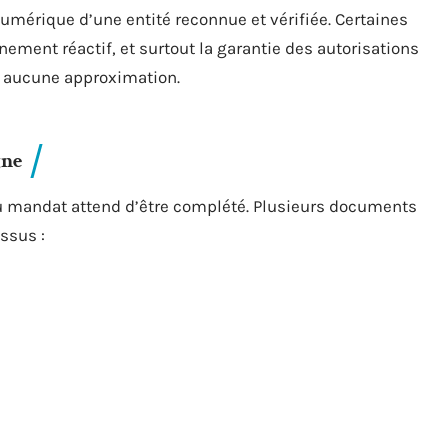
numérique d’une entité reconnue et vérifiée. Certaines
ement réactif, et surtout la garantie des autorisations
re aucune approximation.
gne
 au mandat attend d’être complété. Plusieurs documents
ssus :