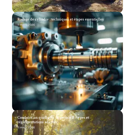
Rodage de cylindre : techniques et étapes essentielles
11 mars 2026
Conduire un quad avec le permis B : types et
réglementations adaptés
11 mars 2026