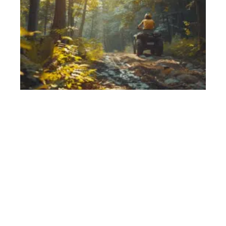
Contact
Mentions Légales
Sitemap
© 2025 | mecanovation.fr