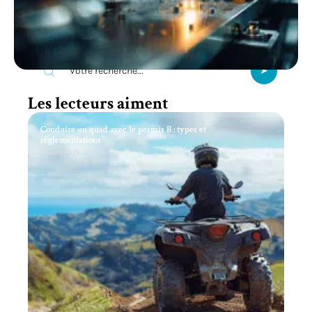
Recherche
Les lecteurs aiment
Conduire un quad avec le permis B : types et
réglementations
11 mars 2026