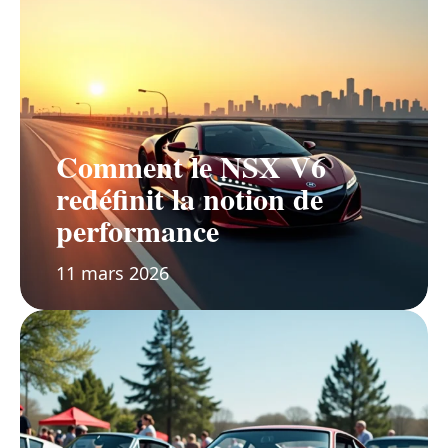
Comment le NSX V6
redéfinit la notion de
performance
11 mars 2026