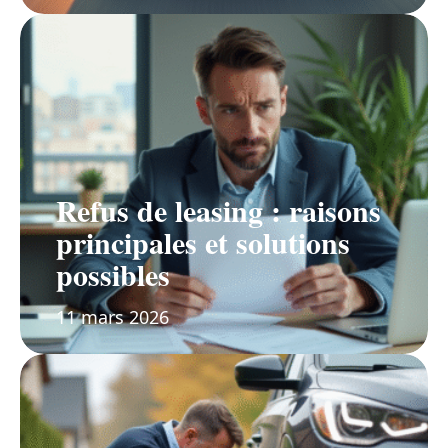
Refus de leasing : raisons
principales et solutions
possibles
11 mars 2026