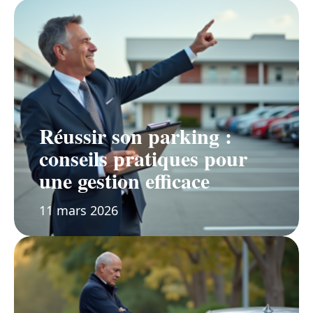
Réussir son parking :
conseils pratiques pour
une gestion efficace
11 mars 2026