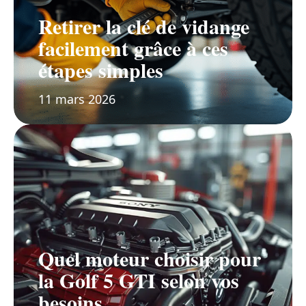
Retirer la clé de vidange
facilement grâce à ces
étapes simples
11 mars 2026
Quel moteur choisir pour
la Golf 5 GTI selon vos
besoins