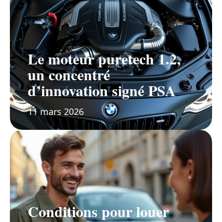
Le moteur puretech 1.2,
un concentré
d’innovation signé PSA
11 mars 2026
Conditions pour louer