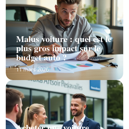
Malus voiture : quel est le
plus gros impact sur le
budget auto ?
11 mars 2026
Acheter une voiture