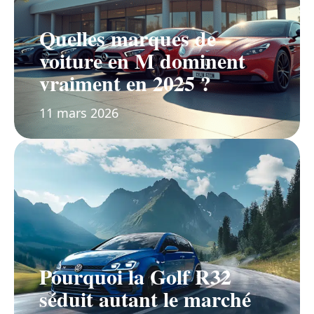
Quelles marques de
voiture en M dominent
vraiment en 2025 ?
11 mars 2026
Pourquoi la Golf R32
séduit autant le marché