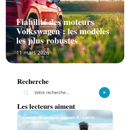
Fiabilité des moteurs
Volkswagen : les modèles
les plus robustes
11 mars 2026
Recherche
Les lecteurs aiment
Conduire un quad avec le permis B : types et
réglementations
11 mars 2026