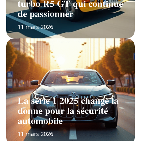
turbo R5 GT qui continue
de passionner
11 mars 2026
La série 1 2025 change la
donne pour la sécurité
automobile
11 mars 2026