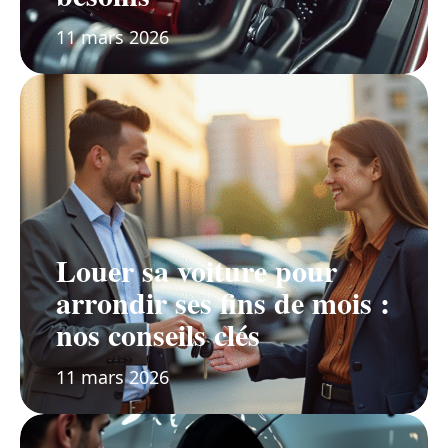
11 mars 2026
Louer sa voiture pour
arrondir ses fins de mois :
nos conseils clés
11 mars 2026