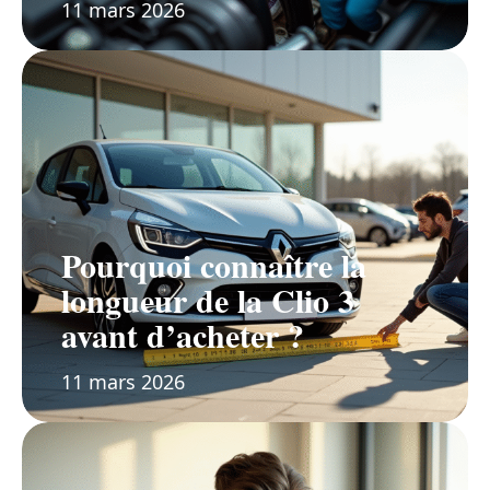
11 mars 2026
Pourquoi connaître la
longueur de la Clio 3
avant d’acheter ?
11 mars 2026