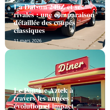
La Datsun 240Z et ses
rivales : une comparaison
détaillée des coupés
classiques
11 mars 2026
Le Pontiac Aztek à
travers les années :
évolution et impact