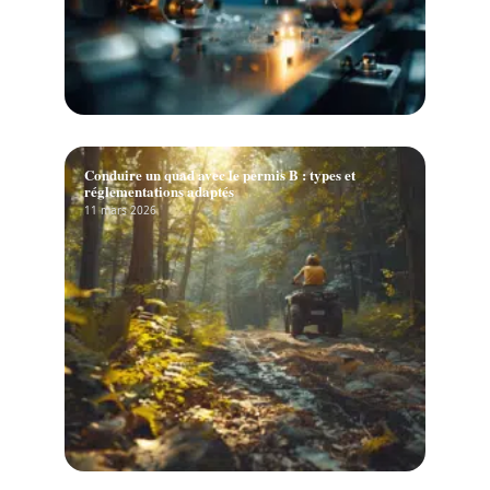
Conduire un quad avec le permis B : types et
réglementations adaptés
11 mars 2026