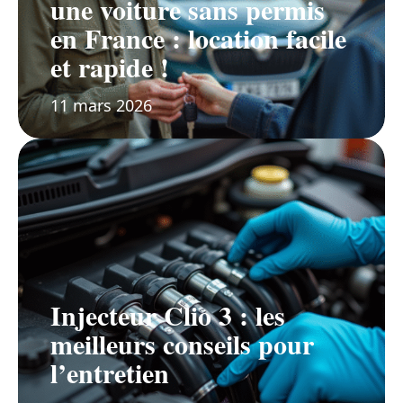
une voiture sans permis
en France : location facile
et rapide !
11 mars 2026
Injecteur Clio 3 : les
meilleurs conseils pour
l’entretien