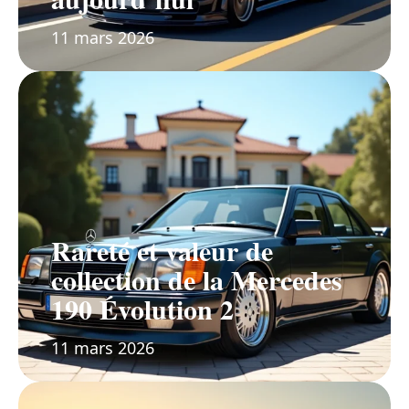
11 mars 2026
Rareté et valeur de
collection de la Mercedes
190 Évolution 2
11 mars 2026