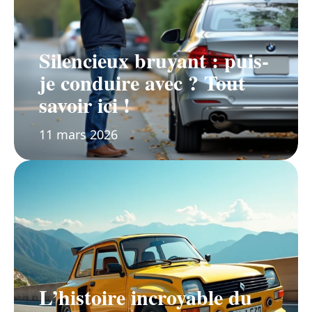
Silencieux bruyant : puis-
je conduire avec ? Tout
savoir ici !
11 mars 2026
L’histoire incroyable du