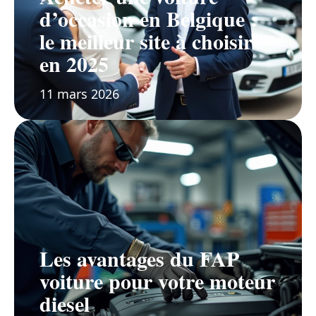
d’occasion en Belgique :
le meilleur site à choisir
en 2025
11 mars 2026
Les avantages du FAP
voiture pour votre moteur
diesel