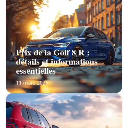
Prix de la Golf 8 R :
détails et informations
essentielles
11 mars 2026