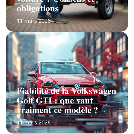
obligations
11 mars 2026
Fiabilité de la Volkswagen
Golf GTI : que vaut
vraiment ce modèle ?
11 mars 2026