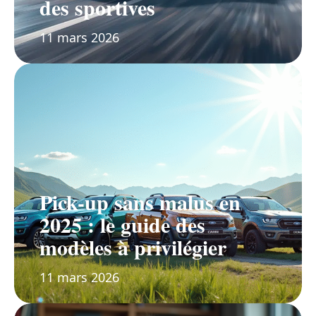
des sportives
11 mars 2026
Pick-up sans malus en
2025 : le guide des
modèles à privilégier
11 mars 2026