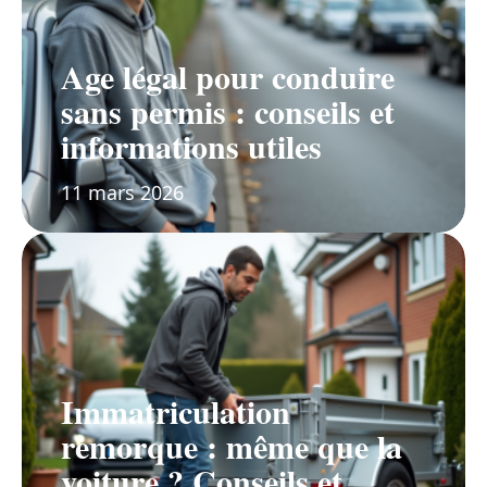
Age légal pour conduire
sans permis : conseils et
informations utiles
11 mars 2026
Immatriculation
remorque : même que la
voiture ? Conseils et