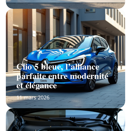
Clio 5 bleue, l’alliance
parfaite entre modernité
et élégance
11 mars 2026