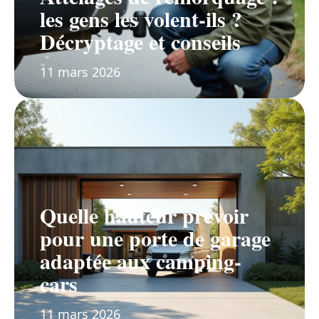
les gens les volent-ils ?
Décryptage et conseils
11 mars 2026
Quelle hauteur prévoir
pour une porte de garage
adaptée aux camping-
cars
11 mars 2026