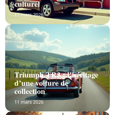
culturel
11 mars 2026
Triumph TR3 : l’héritage
d’une voiture de
collection
11 mars 2026