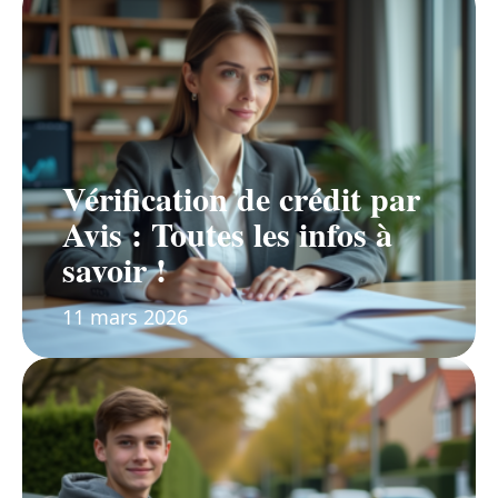
Vérification de crédit par
Avis : Toutes les infos à
savoir !
11 mars 2026