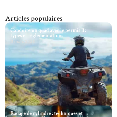
Articles populaires
Conduire un quad avec le permis B :
types et réglementations
11 mars 2026
Rodage de cylindre : techniques et