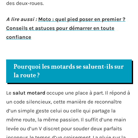
des deux-roues.
A lire aussi :
Moto : quel pied poser en premier ?
Conseils et astuces pour démarrer en toute
confiance
Pourquoi les motards se saluent-ils sur
la route ?
Le
salut motard
occupe une place à part. Il répond à
un code silencieux, cette manière de reconnaître
d’un simple geste celui ou celle qui partage la
même route, la même passion. Il suffit d’une main
levée ou d’un V discret pour souder deux parfaits
inconnus le temps d’un croisement. La pluie sur la