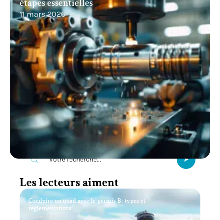
étapes essentielles
11 mars 2026
Recherche
Les lecteurs aiment
Conduire un quad avec le permis B : types et
réglementations
11 mars 2026