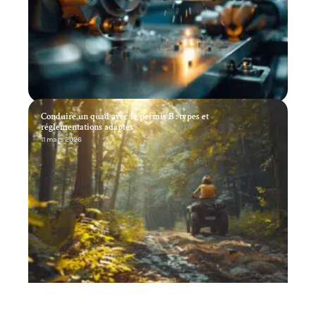
Conduire un quad avec le permis B : types et
réglementations adaptés
11 mars 2026