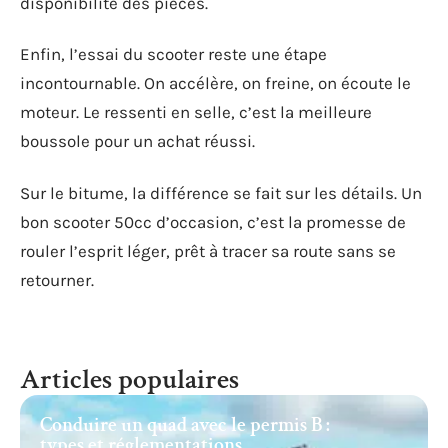
disponibilité des pièces.
Enfin, l’essai du scooter reste une étape
incontournable. On accélère, on freine, on écoute le
moteur. Le ressenti en selle, c’est la meilleure
boussole pour un achat réussi.
Sur le bitume, la différence se fait sur les détails. Un
bon scooter 50cc d’occasion, c’est la promesse de
rouler l’esprit léger, prêt à tracer sa route sans se
retourner.
Articles populaires
Conduire un quad avec le permis B :
types et réglementations