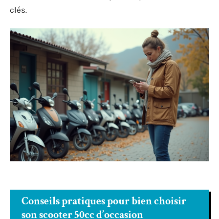
clés.
Conseils pratiques pour bien choisir
son scooter 50cc d’occasion