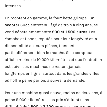
intenses.
En montant en gamme, la fourchette grimpe : un
scooter 50cc
entretenu, âgé de trois à cinq ans, se
vend généralement entre
900 et 1 500 euros
. Les
Yamaha et Honda, réputés pour leur longévité et la
disponibilité de leurs pièces, tiennent
particulièrement bien le marché. Si le compteur
affiche moins de 10 000 kilomètres et que l’entretien
est suivi, ces machines ne restent jamais
longtemps en ligne, surtout dans les grandes villes
où l’offre peine parfois à suivre la demande.
Pour une machine quasi neuve, moins de deux ans, à
peine 5 000 kilomètres, les prix s’étirent sans
difficulté de
1 800 à 2 200 euros
. La barre monte