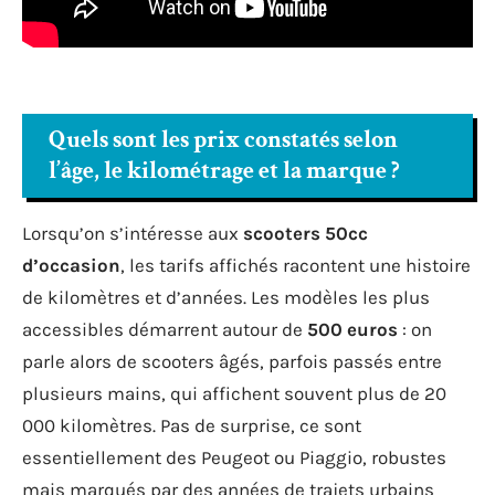
Quels sont les prix constatés selon
l’âge, le kilométrage et la marque ?
Lorsqu’on s’intéresse aux
scooters 50cc
d’occasion
, les tarifs affichés racontent une histoire
de kilomètres et d’années. Les modèles les plus
accessibles démarrent autour de
500 euros
: on
parle alors de scooters âgés, parfois passés entre
plusieurs mains, qui affichent souvent plus de 20
000 kilomètres. Pas de surprise, ce sont
essentiellement des Peugeot ou Piaggio, robustes
mais marqués par des années de trajets urbains