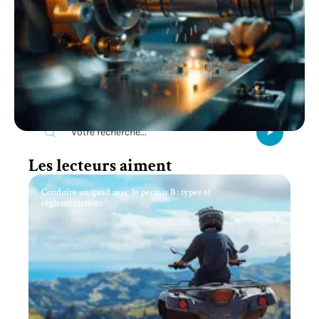
Recherche
Les lecteurs aiment
Conduire un quad avec le permis B : types et
réglementations
11 mars 2026