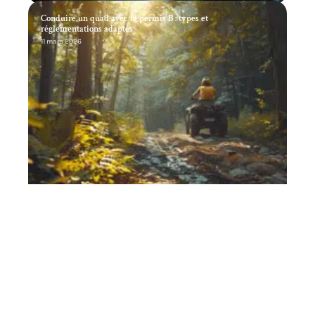
Conduire un quad avec le permis B : types et
réglementations adaptés
11 mars 2026