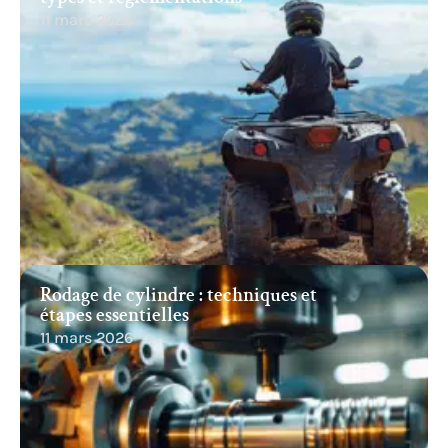
11 mars 2026
Rodage de cylindre : techniques et
étapes essentielles
11 mars 2026