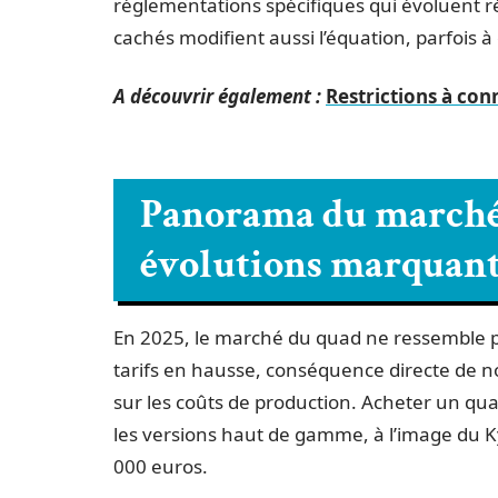
réglementations spécifiques qui évoluent r
cachés modifient aussi l’équation, parfois à
A découvrir également :
Restrictions à con
Panorama du marché d
évolutions marquante
En 2025, le marché du quad ne ressemble pl
tarifs en hausse, conséquence directe de n
sur les coûts de production. Acheter un qu
les versions haut de gamme, à l’image du K
000 euros.