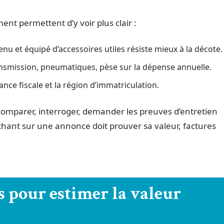
t permettent d’y voir plus clair :
nu et équipé d’accessoires utiles résiste mieux à la décote.
ansmission, pneumatiques, pèse sur la dépense annuelle.
ance fiscale et la région d’immatriculation.
t comparer, interroger, demander les preuves d’entretien
léchant sur une annonce doit prouver sa valeur, factures
.
ls pour estimer la valeur