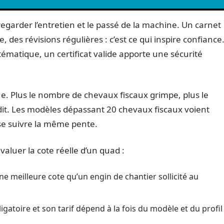
 regarder l’entretien et le passé de la machine. Un carnet
 des révisions régulières : c’est ce qui inspire confiance
tématique, un certificat valide apporte une sécurité
ue. Plus le nombre de chevaux fiscaux grimpe, plus le
ourdit. Les modèles dépassant 20 chevaux fiscaux voient
ise suivre la même pente.
évaluer la cote réelle d’un quad :
ne meilleure cote qu’un engin de chantier sollicité au
bligatoire et son tarif dépend à la fois du modèle et du profil