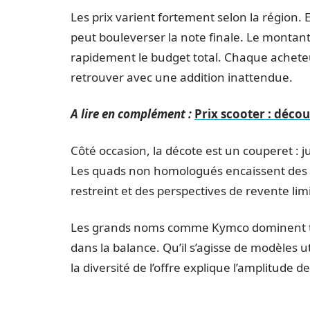
Les prix varient fortement selon la région. 
peut bouleverser la note finale. Le montant 
rapidement le budget total. Chaque acheteu
retrouver avec une addition inattendue.
A lire en complément :
Prix scooter : décou
Côté occasion, la décote est un couperet : 
Les quads non homologués encaissent des p
restreint et des perspectives de revente lim
Les grands noms comme Kymco dominent toujo
dans la balance. Qu’il s’agisse de modèles ut
la diversité de l’offre explique l’amplitude de