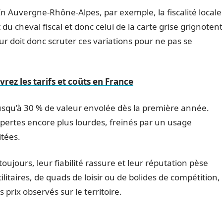
En Auvergne-Rhône-Alpes, par exemple, la fiscalité locale
du cheval fiscal et donc celui de la carte grise grignoten
r doit donc scruter ces variations pour ne pas se
vrez les tarifs et coûts en France
jusqu’à 30 % de valeur envolée dès la première année.
ertes encore plus lourdes, freinés par un usage
itées.
urs, leur fiabilité rassure et leur réputation pèse
ilitaires, de quads de loisir ou de bolides de compétition,
s prix observés sur le territoire.