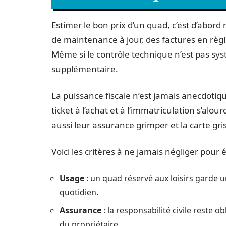
Estimer le bon prix d’un quad, c’est d’abord
de maintenance à jour, des factures en règle,
Même si le contrôle technique n’est pas sys
supplémentaire.
La puissance fiscale n’est jamais anecdotiq
ticket à l’achat et à l’immatriculation s’al
aussi leur assurance grimper et la carte gr
Voici les critères à ne jamais négliger pour 
Usage
: un quad réservé aux loisirs garde u
quotidien.
Assurance
: la responsabilité civile reste o
du propriétaire.