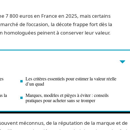
 7 800 euros en France en 2025, mais certains
marché de l’occasion, la décote frappe fort dès la
on homologuées peinent à conserver leur valeur.
es
Les critères essentiels pour estimer la valeur réelle
d’un quad
s la
Marques, modèles et pièges à éviter : conseils
pratiques pour acheter sans se tromper
s souvent méconnus, de la réputation de la marque et de