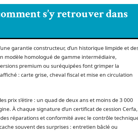
 comment s’y retrouver dans
une garantie constructeur, d’un historique limpide et de
 un modèle homologué de gamme intermédiaire,
versions premium ou suréquipées font grimper la
affiché : carte grise, cheval fiscal et mise en circulation
des prix s’étire : un quad de deux ans et moins de 3 000
ine. À chaque signature d’un certificat de cession Cerfa,
ue des réparations et conformité avec le contrôle techniqu
s cache souvent des surprises : entretien bâclé ou