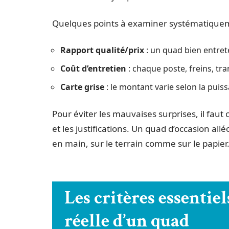
Quelques points à examiner systématiquemen
Rapport qualité/prix
: un quad bien entrete
Coût d’entretien
: chaque poste, freins, tr
Carte grise
: le montant varie selon la puiss
Pour éviter les mauvaises surprises, il fau
et les justifications. Un quad d’occasion al
en main, sur le terrain comme sur le papier
Les critères essentie
réelle d’un quad