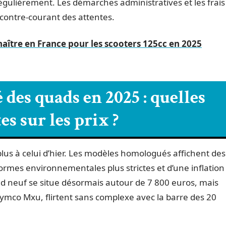
égulièrement. Les démarches administratives et les frais
 contre-courant des attentes.
naître en France pour les scooters 125cc en 2025
es quads en 2025 : quelles
s sur les prix ?
us à celui d’hier. Les modèles homologués affichent des
ormes environnementales plus strictes et d’une inflation
ad neuf se situe désormais autour de 7 800 euros, mais
ymco Mxu, flirtent sans complexe avec la barre des 20