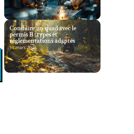
Conduire un quad avec le
permis B : types et
réglementations adaptés
11 mars 2026